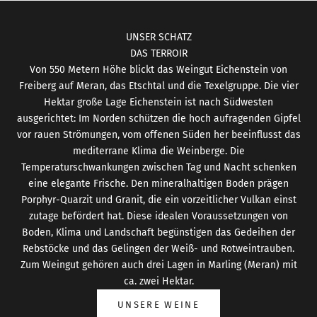
UNSER SCHATZ
DAS TERROIR
Von 550 Metern Höhe blickt das Weingut Eichenstein von
Freiberg auf Meran, das Etschtal und die Texelgruppe. Die vier
Hektar große Lage Eichenstein ist nach Südwesten
ausgerichtet: Im Norden schützen die hoch aufragenden Gipfel
vor rauen Strömungen, vom offenen Süden her beeinflusst das
mediterrane Klima die Weinberge. Die
Temperaturschwankungen zwischen Tag und Nacht schenken
eine elegante Frische. Den mineralhaltigen Boden prägen
Porphyr-Quarzit und Granit, die ein vorzeitlicher Vulkan einst
zutage befördert hat. Diese idealen Voraussetzungen von
Boden, Klima und Landschaft begünstigen das Gedeihen der
Rebstöcke und das Gelingen der Weiß- und Rotweintrauben.
Zum Weingut gehören auch drei Lagen in Marling (Meran) mit
ca. zwei Hektar.
UNSERE WEINE