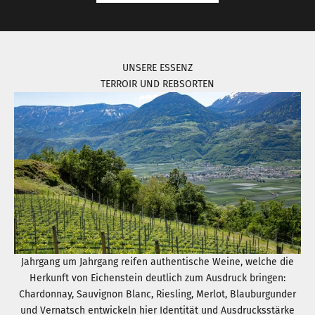
UNSERE ESSENZ
TERROIR UND REBSORTEN
Jahrgang um Jahrgang reifen authentische Weine, welche die
Herkunft von Eichenstein deutlich zum Ausdruck bringen:
Chardonnay, Sauvignon Blanc, Riesling, Merlot, Blauburgunder
und Vernatsch entwickeln hier Identität und Ausdrucksstärke