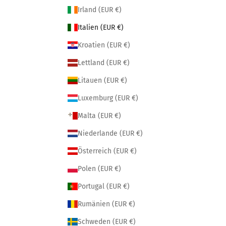
Irland (EUR €)
Italien (EUR €)
Kroatien (EUR €)
Lettland (EUR €)
Litauen (EUR €)
Luxemburg (EUR €)
Malta (EUR €)
Niederlande (EUR €)
Österreich (EUR €)
Polen (EUR €)
Portugal (EUR €)
Rumänien (EUR €)
Schweden (EUR €)