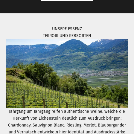
UNSERE ESSENZ
TERROIR UND REBSORTEN
Jahrgang um Jahrgang reifen authentische Weine, welche die
Herkunft von Eichenstein deutlich zum Ausdruck bringen:
Chardonnay, Sauvignon Blanc, Riesling, Merlot, Blauburgunder
und Vernatsch entwickeln hier Identität und Ausdrucksstärke