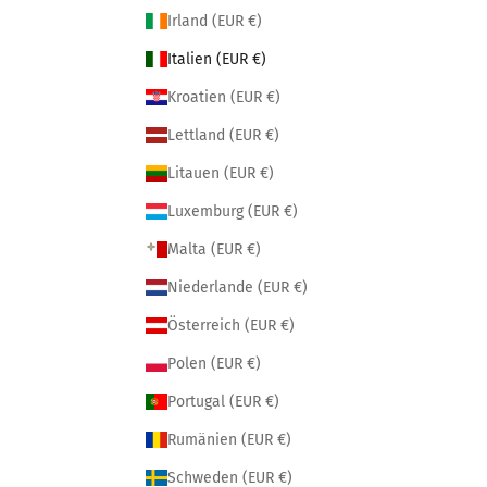
Irland (EUR €)
Italien (EUR €)
Kroatien (EUR €)
Lettland (EUR €)
Litauen (EUR €)
Luxemburg (EUR €)
Malta (EUR €)
Niederlande (EUR €)
Österreich (EUR €)
Polen (EUR €)
Portugal (EUR €)
Rumänien (EUR €)
Schweden (EUR €)