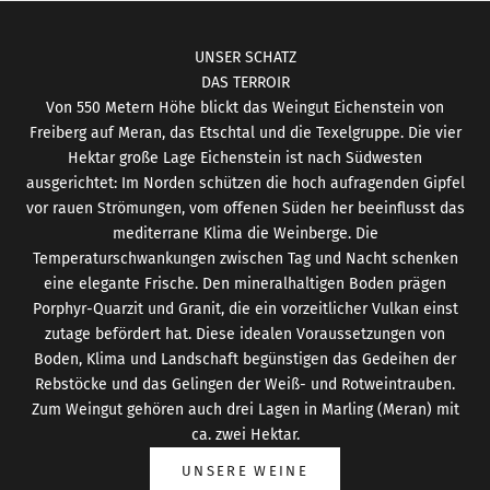
UNSER SCHATZ
DAS TERROIR
Von 550 Metern Höhe blickt das Weingut Eichenstein von
Freiberg auf Meran, das Etschtal und die Texelgruppe. Die vier
Hektar große Lage Eichenstein ist nach Südwesten
ausgerichtet: Im Norden schützen die hoch aufragenden Gipfel
vor rauen Strömungen, vom offenen Süden her beeinflusst das
mediterrane Klima die Weinberge. Die
Temperaturschwankungen zwischen Tag und Nacht schenken
eine elegante Frische. Den mineralhaltigen Boden prägen
Porphyr-Quarzit und Granit, die ein vorzeitlicher Vulkan einst
zutage befördert hat. Diese idealen Voraussetzungen von
Boden, Klima und Landschaft begünstigen das Gedeihen der
Rebstöcke und das Gelingen der Weiß- und Rotweintrauben.
Zum Weingut gehören auch drei Lagen in Marling (Meran) mit
ca. zwei Hektar.
UNSERE WEINE