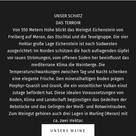
UNSER SCHATZ
DAS TERROIR
Von 550 Metern Höhe blickt das Weingut Eichenstein von
Freiberg auf Meran, das Etschtal und die Texelgruppe. Die vier
Hektar große Lage Eichenstein ist nach Südwesten
ausgerichtet: Im Norden schützen die hoch aufragenden Gipfel
vor rauen Strömungen, vom offenen Süden her beeinflusst das
mediterrane Klima die Weinberge. Die
Temperaturschwankungen zwischen Tag und Nacht schenken
eine elegante Frische. Den mineralhaltigen Boden prägen
Porphyr-Quarzit und Granit, die ein vorzeitlicher Vulkan einst
zutage befördert hat. Diese idealen Voraussetzungen von
Boden, Klima und Landschaft begünstigen das Gedeihen der
Rebstöcke und das Gelingen der Weiß- und Rotweintrauben.
Zum Weingut gehören auch drei Lagen in Marling (Meran) mit
ca. zwei Hektar.
UNSERE WEINE