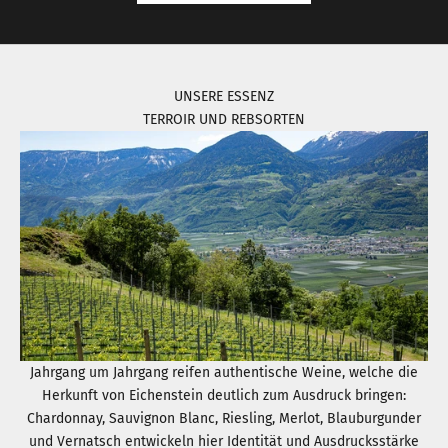
UNSERE ESSENZ
TERROIR UND REBSORTEN
Jahrgang um Jahrgang reifen authentische Weine, welche die
Herkunft von Eichenstein deutlich zum Ausdruck bringen:
Chardonnay, Sauvignon Blanc, Riesling, Merlot, Blauburgunder
und Vernatsch entwickeln hier Identität und Ausdrucksstärke