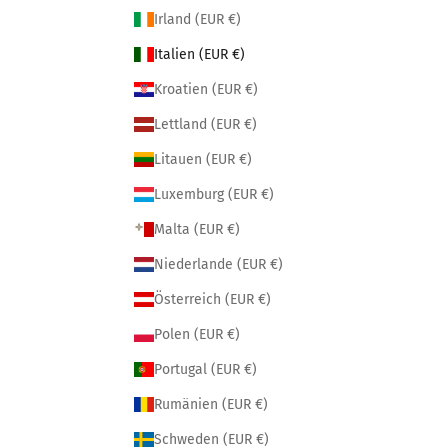
Irland (EUR €)
Italien (EUR €)
Kroatien (EUR €)
Lettland (EUR €)
Litauen (EUR €)
Luxemburg (EUR €)
Malta (EUR €)
Niederlande (EUR €)
Österreich (EUR €)
Polen (EUR €)
Portugal (EUR €)
Rumänien (EUR €)
Schweden (EUR €)