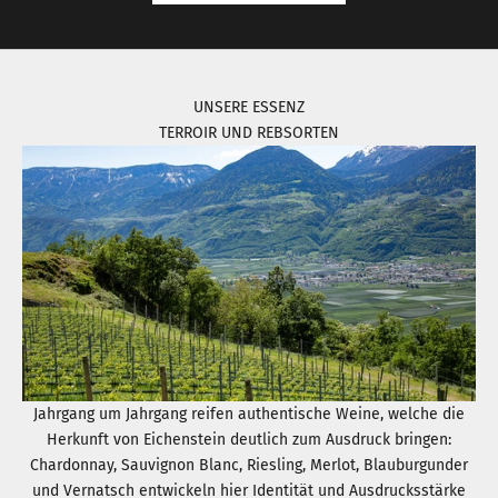
UNSERE ESSENZ
TERROIR UND REBSORTEN
Jahrgang um Jahrgang reifen authentische Weine, welche die
Herkunft von Eichenstein deutlich zum Ausdruck bringen:
Chardonnay, Sauvignon Blanc, Riesling, Merlot, Blauburgunder
und Vernatsch entwickeln hier Identität und Ausdrucksstärke