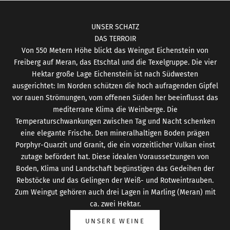
UNSER SCHATZ
DAS TERROIR
Von 550 Metern Höhe blickt das Weingut Eichenstein von
Freiberg auf Meran, das Etschtal und die Texelgruppe. Die vier
Hektar große Lage Eichenstein ist nach Südwesten
ausgerichtet: Im Norden schützen die hoch aufragenden Gipfel
vor rauen Strömungen, vom offenen Süden her beeinflusst das
mediterrane Klima die Weinberge. Die
Temperaturschwankungen zwischen Tag und Nacht schenken
eine elegante Frische. Den mineralhaltigen Boden prägen
Porphyr-Quarzit und Granit, die ein vorzeitlicher Vulkan einst
zutage befördert hat. Diese idealen Voraussetzungen von
Boden, Klima und Landschaft begünstigen das Gedeihen der
Rebstöcke und das Gelingen der Weiß- und Rotweintrauben.
Zum Weingut gehören auch drei Lagen in Marling (Meran) mit
ca. zwei Hektar.
UNSERE WEINE