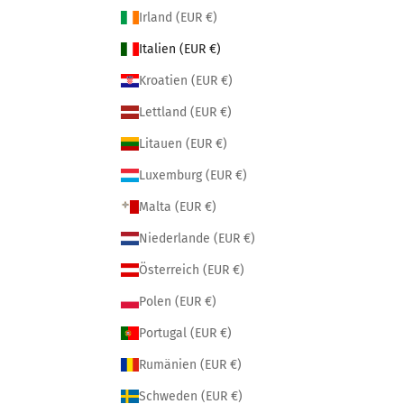
Irland (EUR €)
Italien (EUR €)
Kroatien (EUR €)
Lettland (EUR €)
Litauen (EUR €)
Luxemburg (EUR €)
Malta (EUR €)
Niederlande (EUR €)
Österreich (EUR €)
Polen (EUR €)
Portugal (EUR €)
Rumänien (EUR €)
Schweden (EUR €)