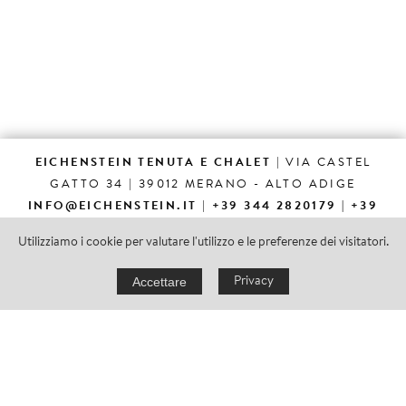
EICHENSTEIN TENUTA E CHALET
| VIA CASTEL
GATTO 34 | 39012 MERANO - ALTO ADIGE
INFO
@
EICHENSTEIN.IT
|
+39 344 2820179
|
+39
0473 425475
Utilizziamo i cookie per valutare l'utilizzo e le preferenze dei visitatori.
Accettare
Privacy