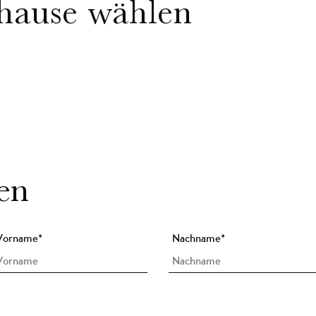
uhause wählen
en
Vorname
*
Nachname
*