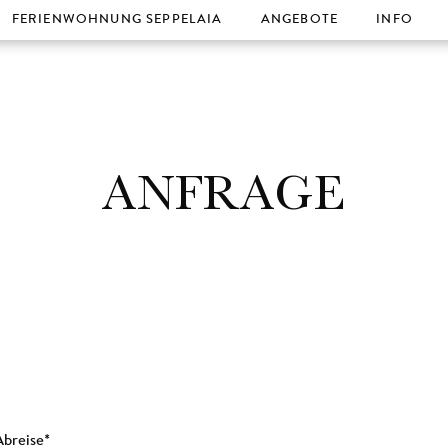
FERIENWOHNUNG SEPPELAIA
ANGEBOTE
INFO
Buchen
Entdecke
Lage und 
Impressio
ANFRAGE
Abreise
*