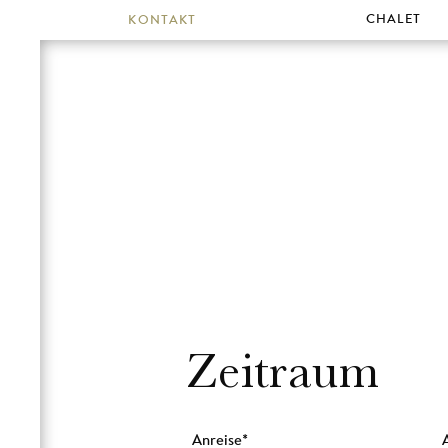
CHALET
KONTAKT
Wohlfühlen
Preise
Buchen
Zeitraum
Anreise
*