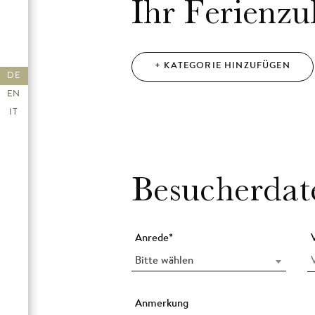
Ihr Ferienz
+ KATEGORIE HINZUFÜGEN
DE
EN
IT
Besucherdat
Anrede
*
Bitte wählen
Anmerkung