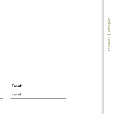
Instagram
|
Facebook
Email
*