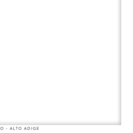
NO - ALTO ADIGE