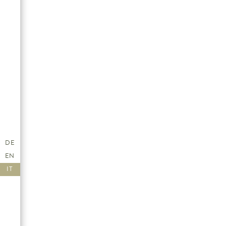
DE
EN
IT