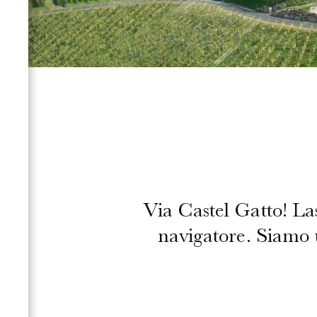
Via Castel Gatto! Las
navigatore. Siamo u