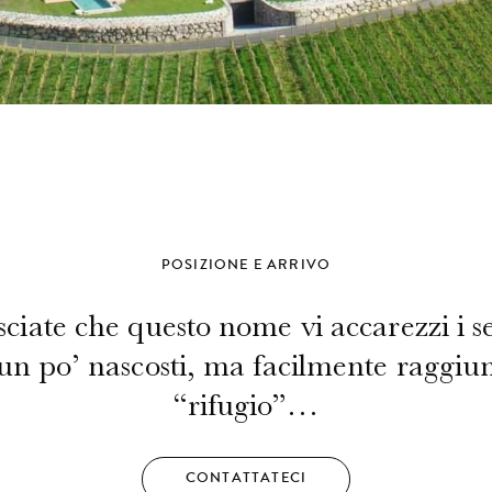
POSIZIONE E ARRIVO
ciate che questo nome vi accarezzi i se
n po’ nascosti, ma facilmente raggiun
“rifugio”…
CONTATTATECI