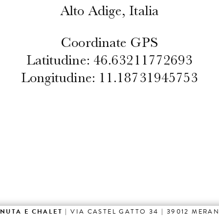
Alto Adige, Italia
Coordinate GPS
Latitudine: 46.63211772693
Longitudine: 11.18731945753
ENUTA E CHALET
| VIA CASTEL GATTO 34 | 39012 MERA