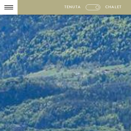
TENUTA
CHALET