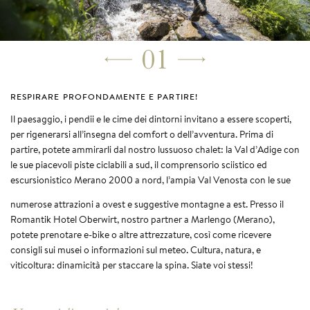
01
RESPIRARE PROFONDAMENTE E PARTIRE!
Il paesaggio, i pendii e le cime dei dintorni invitano a essere scoperti,
per rigenerarsi all’insegna del comfort o dell’avventura. Prima di
partire, potete ammirarli dal nostro lussuoso chalet: la Val d’Adige con
le sue piacevoli piste ciclabili a sud, il comprensorio sciistico ed
escursionistico Merano 2000 a nord, l’ampia Val Venosta con le sue
numerose attrazioni a ovest e suggestive montagne a est. Presso il
Romantik Hotel Oberwirt, nostro partner a Marlengo (Merano),
potete prenotare e-bike o altre attrezzature, così come ricevere
consigli sui musei o informazioni sul meteo. Cultura, natura, e
viticoltura: dinamicità per staccare la spina. Siate voi stessi!