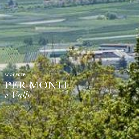
SCOPERTE
PER MONTI
e Valli