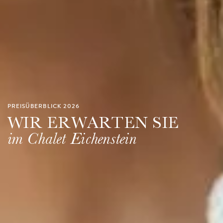
PREISÜBERBLICK 2026
WIR ERWARTEN SIE
im Chalet Eichenstein