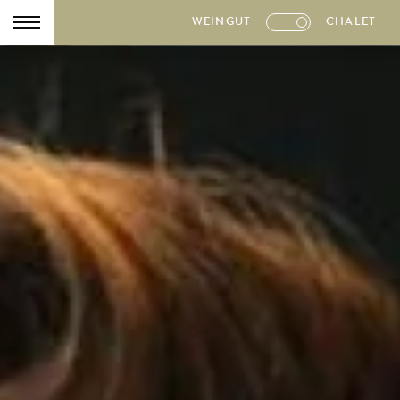
WEINGUT
CHALET