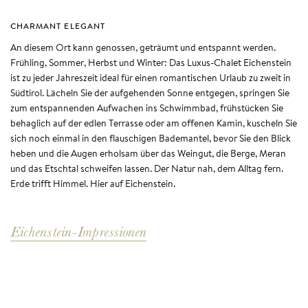
CHARMANT ELEGANT
An diesem Ort kann genossen, geträumt und entspannt werden.
Frühling, Sommer, Herbst und Winter: Das Luxus-Chalet Eichenstein
ist zu jeder Jahreszeit ideal für einen romantischen Urlaub zu zweit in
Südtirol. Lächeln Sie der aufgehenden Sonne entgegen, springen Sie
zum entspannenden Aufwachen ins Schwimmbad, frühstücken Sie
behaglich auf der edlen Terrasse oder am offenen Kamin, kuscheln Sie
sich noch einmal in den flauschigen Bademantel, bevor Sie den Blick
heben und die Augen erholsam über das Weingut, die Berge, Meran
und das Etschtal schweifen lassen. Der Natur nah, dem Alltag fern.
Erde trifft Himmel. Hier auf Eichenstein.
Eichenstein-Impressionen