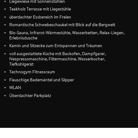
Liegewiese mit Sonnenstühlen
Nebensaisonszeiten:
Teakholz Terrasse mit Liegestühle
überdachter Essbereich im Freien
Romantische Schwebeschaukel mit Blick auf die Bergwelt
Bio-Sauna, Infrarot-Wärmestühle, Wasserbetten, Relax-Liegen,
Erlebnisdusche
Kamin und Sitzecke zum Entspannen und Träumen
voll ausgestattete Küche mit Backofen, Dampfgarer,
Nespressomaschine, Filtermaschine, Wasserkocher,
Tiefkühlgerät
Technogym Fitnessraum
Flauschige Bademäntel und Slipper
WLAN
Überdachter Parkplatz
ANFRAGEN