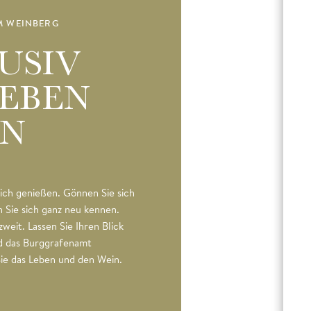
M WEINBERG
USIV
LEBEN
RN
flich genießen. Gönnen Sie sich
n Sie sich ganz neu kennen.
zweit. Lassen Sie Ihren Blick
d das Burggrafenamt
Sie das Leben und den Wein.