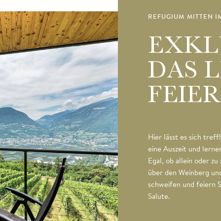
REFUGIUM MITTEN I
EXKL
DAS 
FEIE
Hier lässt es sich tref
eine Auszeit und lerne
Egal, ob allein oder zu 
über den Weinberg un
schweifen und feiern 
Salute.