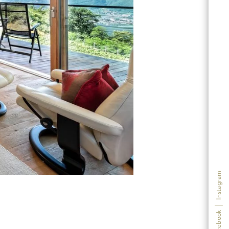
Instagram
|
Facebook